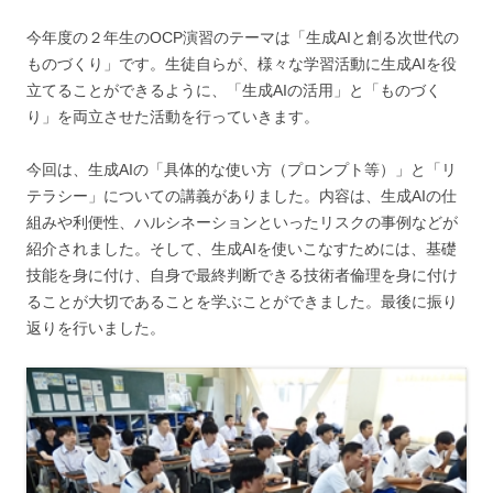
今年度の２年生のOCP演習のテーマは「生成AIと創る次世代の
ものづくり」です。生徒自らが、様々な学習活動に生成AIを役
立てることができるように、「生成AIの活用」と「ものづく
り」を両立させた活動を行っていきます。
今回は、生成AIの「具体的な使い方（プロンプト等）」と「リ
テラシー」についての講義がありました。内容は、生成AIの仕
組みや利便性、ハルシネーションといったリスクの事例などが
紹介されました。そして、生成AIを使いこなすためには、基礎
技能を身に付け、自身で最終判断できる技術者倫理を身に付け
ることが大切であることを学ぶことができました。最後に振り
返りを行いました。