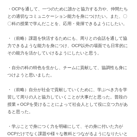
・OCPを通して、一つのために誰かと協力する力や、仲間たち
との適切なコミュニケーション能力を身につけたい。また、〇
〇科の授業で学んだことを、応用・発揮できるようにしたい。
・（前略）課題を快活するためにも、周りとの会話を通して協
力できるような能力を身につけ、OCP以外の場面でも日常的に
その能力を活かしていけるようにしたいと思う。
・自分の科の特色を生かし、チームに貢献して、協調性も身に
つけようと思いました。
・（前略）自分が社会で貢献していくために、学ぶべき力を学
習して周りの人と協力していくことが大事だと思った。普段の
授業＋OCPを受けることによって社会人として役に立つ力があ
ると思った。
・学ぶことで身につく力を明確にして、その身に付いた力が
OCPだけでなく課題や様々な教科とつながるようになりたいと