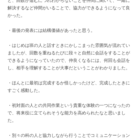
ど、回数が進むにつれわからないことを仲間に聞いて、一緒に
解決するなど仲間がいることで、協力ができるようになって良
かった。
・最後の発表には結構価値があったと思う。
・はじめは班の人と話すときにかしこまった雰囲気が流れてい
ましたが、回数を重ねるたびに段々と自然に会話をすることが
できるようになっていたので、仲良くなるには、何回も会話を
し、相手を理解することが大事だということがわかりました。
・ほんとに最初は完成するか怪しかったけど、完成したときに
すごく感動した。
・初対面の人との共同作業という貴重な体験の一つになったの
で、将来役に立てられそうな能力を高められたなと思いまし
た。
・別々の科の人と協力しながら行うことでコミュニケーション