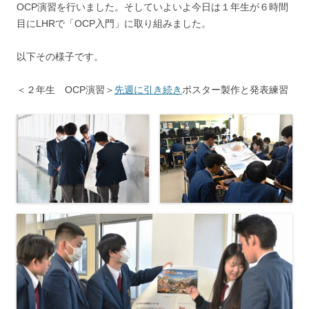
OCP演習を行いました。そしていよいよ今日は１年生が６時間
目にLHRで「OCP入門」に取り組みました。
以下その様子です。
＜２年生 OCP演習＞
先週に引き続き
ポスター製作と発表練習