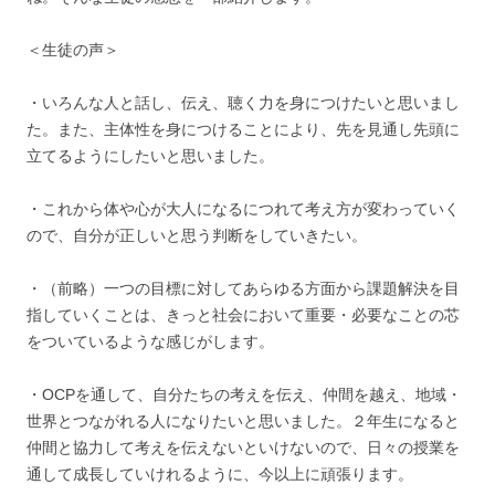
＜生徒の声＞
・いろんな人と話し、伝え、聴く力を身につけたいと思いまし
た。また、主体性を身につけることにより、先を見通し先頭に
立てるようにしたいと思いました。
・これから体や心が大人になるにつれて考え方が変わっていく
ので、自分が正しいと思う判断をしていきたい。
・（前略）一つの目標に対してあらゆる方面から課題解決を目
指していくことは、きっと社会において重要・必要なことの芯
をついているような感じがします。
・OCPを通して、自分たちの考えを伝え、仲間を越え、地域・
世界とつながれる人になりたいと思いました。２年生になると
仲間と協力して考えを伝えないといけないので、日々の授業を
通して成長していけれるように、今以上に頑張ります。