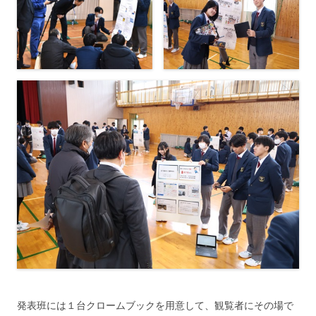
発表班には１台クロームブックを用意して、観覧者にその場で