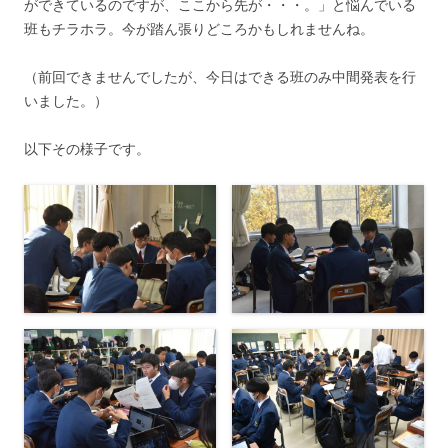
ができているのですが、ここから先が・・・。」と悩んでいる
班もチラホラ。今が踏ん張りどころかもしれませんね。
（前回できませんでしたが、今日はできる班のみ中間発表を行
いました。）
以下その様子です。