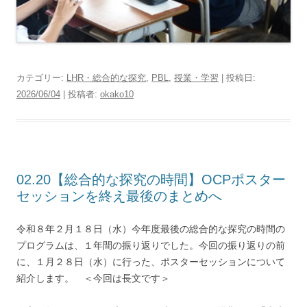
カテゴリー:
LHR・総合的な探究
,
PBL
,
授業・学習
| 投稿日:
2026/06/04
|
投稿者:
okako10
02.20【総合的な探究の時間】OCPポスター
セッションを終え最後のまとめへ
令和８年２月１８日（水）今年度最後の総合的な探究の時間の
プログラムは、１年間の振り返りでした。今回の振り返りの前
に、１月２８日（水）に行った、ポスターセッションについて
紹介します。 ＜今回は長文です＞