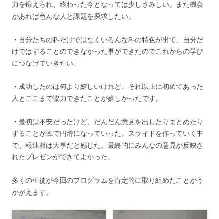
力を鍛えられ、終わった今となっては少しさみしい。また機会
があれば色んな人と課題を探求したい。
・自分たちの科だけではなくいろんな科の特色が出て、自分だ
けではすることのできなかった事ができたのでこれからの学び
につなげていきたい。
・成功したのは何より嬉しいけれど、それ以上に初めてあった
人とここまで協力できたことが嬉しかったです。
・最初は不安だったけど、だんだん意見を出したりまとめたり
することが班で円滑になっていった。スライドを作っていく中
で、報連相は大事だと感じた。最終的にみんなの意見が反映さ
れたプレゼンができてよかった。
多くの生徒が今回のプログラムを肯定的に取り組めたことがう
かがえます。