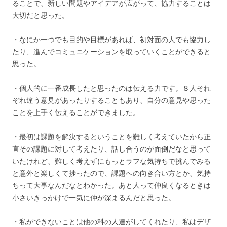
ることで、新しい問題やアイデアが広がって、協力することは
大切だと思った。
・なにか一つでも目的や目標があれば、初対面の人でも協力し
たり、進んでコミュニケーションを取っていくことができると
思った。
・個人的に一番成長したと思ったのは伝える力です。８人それ
ぞれ違う意見があったりすることもあり、自分の意見や思った
ことを上手く伝えることができました。
・最初は課題を解決するということを難しく考えていたから正
直その課題に対して考えたり、話し合うのが面倒だなと思って
いたけれど、難しく考えずにもっとラフな気持ちで挑んでみる
と意外と楽しくて捗ったので、課題への向き合い方とか、気持
ちって大事なんだなとわかった。あと人って仲良くなるときは
小さいきっかけで一気に仲が深まるんだと思った。
・私ができないことは他の科の人達がしてくれたり、私はデザ