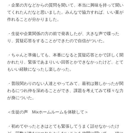
・企業の方などからの質問を聞いて、本当に興味を持って聞い
てくれたんだなと思いました。みんなで協力すれば、いい案が
作れることが分かりました。
・生徒や企業関係の方の前で発表したが、大きな声で喋った
り、質疑応答をすることができたので自信がついた。
・ちゃんと準備しても、本番になると質疑応答とかで詳しく聞
かれたり、緊張であまりいい回答とかできなかったけど、とて
もいい経験になったし楽しかった。
・普段関わりのない人達とやってみて、最初は難しかったが関
わるにつれ仲を深めることができ、課題を考えてみて様々な力
が身についた。
＜生徒の声 Mixホームルームを体験して＞
・初めてやったときはとても緊張してうまく話せなかったけ