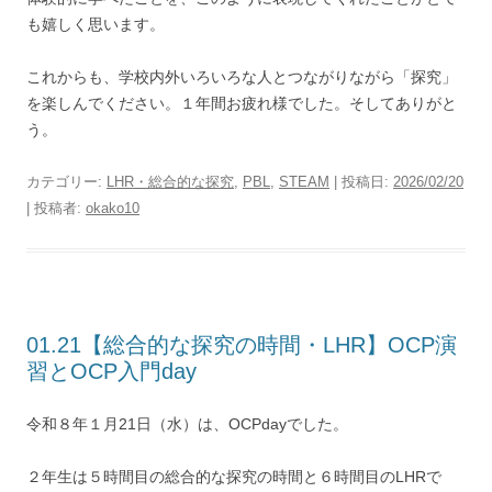
も嬉しく思います。
これからも、学校内外いろいろな人とつながりながら「探究」
を楽しんでください。１年間お疲れ様でした。そしてありがと
う。
カテゴリー:
LHR・総合的な探究
,
PBL
,
STEAM
| 投稿日:
2026/02/20
|
投稿者:
okako10
01.21【総合的な探究の時間・LHR】OCP演
習とOCP入門day
令和８年１月21日（水）は、OCPdayでした。
２年生は５時間目の総合的な探究の時間と６時間目のLHRで