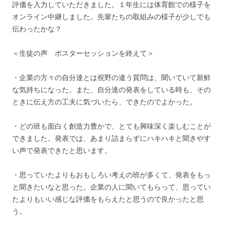
評価を入力していただきました。１年生には体育館での様子を
オンライン中継しました。先輩たちの取組みの様子が少しでも
伝わったかな？
＜生徒の声 ポスターセッションを終えて＞
・企業の方々の自分達とは視野の違う質問は、聞いていて新鮮
な気持ちになった。また、自分達の発表をしている時も、その
ときに伝え方の工夫に気づいたら、できたのでよかった。
・どの班も面白く創造力豊かで、とても興味深く楽しむことが
できました。発表では、あまり詰まらずにハキハキと聞きやす
い声で発表できたと思います。
・思っていたよりもおもしろい考えの班が多くて、発表をもっ
と聞きたいなと思った。企業の人に聞いてもらって、思ってい
たよりもいい感じな評価をもらえたと思うので良かったと思
う。