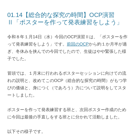
01.14【総合的な探究の時間】OCP演習
Ⅱ「ポスターを作って発表練習をしよう」
令和８年１月14日（水）今回のOCP演習Ⅱは、「ポスターを作
って発表練習をしよう」です。
前回のOCP
から約１か月半が過
ぎ、冬休みを挟んでの今回でしたので、生徒はやや緊張した様
子でした。
冒頭では、１月末に行われるポスターセッションに向けての流
れの説明と、改めてこのOCP（総合的な探究の時間）がもつ学
びの価値と、身につく（であろう）力について説明をしてスタ
ートしました。
ポスターを作って発表練習する班と、次回ポスター作成のため
に今回は最後の手直しをする班とに分かれて活動しました。
以下その様子です。