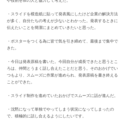
や役割を班の人と協力して考えた。
・スライドを模造紙に貼って発表風にしたけど企業の解決方法
が多く、自分たちの考えが少ないとわかった。発表するときに
伝えたいことを簡潔にまとめていきたいと思った。
・ポスターをつくる為に皆で気を引き締めて、最後まで集中で
きた。
・今日は発表原稿を書いた。今回自分が成長できたと思うとこ
ろは、仲間とうまく話し合えたことだと思う。そのおかげでい
つもより、スムーズに作業が進められ、発表原稿を書き終える
ことができた。
・スライド制作を進めていたおかげでスムーズに話が進んだ。
・沈黙になって単独でやってしまう状況になってしまったの
で、積極的に話し合えるようにしたいです。