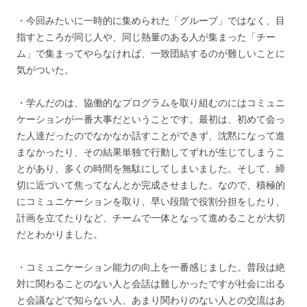
・今回みたいに一時的に集められた「グルーブ」ではなく、目
指すところが同じ人や、同じ熱量のある人が集まった「チー
ム」で集まってやらなければ、一致団結するのが難しいことに
気がついた。
・学んだのは、協働的なプログラムを取り組むのにはコミュニ
ケーションが一番大事だということです。最初は、初めて会っ
た人達だったのでなかなか話すことができず、沈黙になって進
まなかったり、その結果単独で行動してずれが生じてしまうこ
とがあり、多くの時間を無駄にしてしまいました。そして、締
切に近づいて焦ってなんとか完成させました。なので、積極的
にコミュニケーションを取り、早い段階で役割分担をしたり、
計画を立てたりなど、チームで一体となって進めることが大切
だとわかりました。
・コミュニケーション能力の向上を一番感じました。普段は絶
対に関わることのない人と会話は難しかったですが社会に出る
と会議などで知らない人、あまり関わりのない人との交流はあ