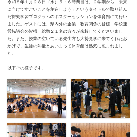
令和８年１月２８日（水）５・６時間目は、２学期から「未来
に向けてすごいことを創造しよう」というタイトルで取り組ん
だ探究学習プログラムのポスターセッションを体育館にて行い
ました。ゲストには、県内外の企業・教育関係の皆様、学校運
営協議会の皆様、総勢２１名の方々が来校してくださいまし
た。また、授業の空いている先生方も大勢見学に来てくれたお
かげで、生徒の熱量とあいまって体育館は熱気に包まれまし
た。
以下その様子です。