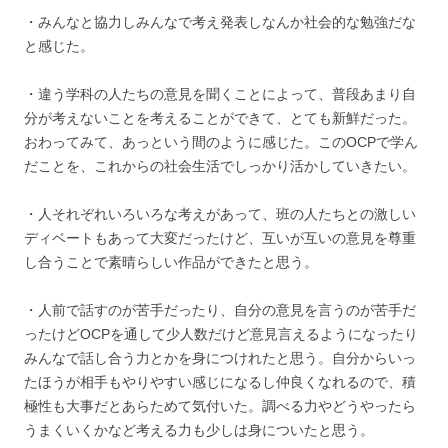
・みんなと協力しみんなで考え発表しなんか社会的な勉強だな
と感じた。
・違う学科の人たちの意見を聞くことによって、普段あまり自
分が考えないことを考えることができて、とても新鮮だった。
おわってみて、あっという間のように感じた。このOCPで学ん
だことを、これからの社会生活でしっかり活かしていきたい。
・人それぞれいろいろな考えがあって、班の人たちとの激しい
ディベートもあって大変だったけど、互いが互いの意見を尊重
し合うことで素晴らしい作品ができたと思う。
・人前で話すのが苦手だったり、自分の意見を言うのが苦手だ
ったけどOCPを通して少人数だけど意見言えるようになったり
みんなで話し合う力とかを身につけれたと思う。自分からいっ
たほうが相手もやりやすい感じになるし仲良くなれるので、積
極性も大事だとあらためて気付いた。調べる力やどうやったら
うまくいくかなど考える力も少しは身についたと思う。