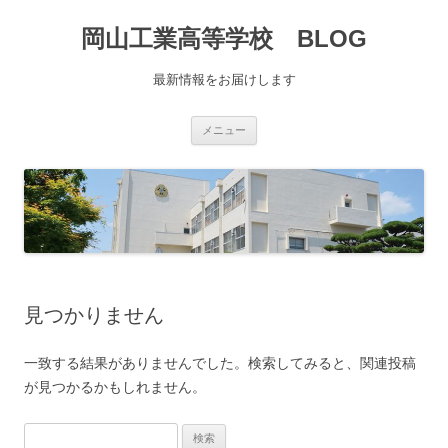
コ
ン
岡山工業高等学校 BLOG
テ
ン
ツ
へ
最新情報をお届けします
移
動
メニュー
見つかりません
一致する結果がありませんでした。検索してみると、関連投稿
が見つかるかもしれません。
検