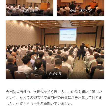
生徒の様子
会場 演題付近
会場全景
今回は大石様の、次世代を担う若い人にこの話を聞いてほしい
という、たっての御希望で最前列の位置に席を用意して頂きま
した。生徒たちも一生懸命聞いていました。