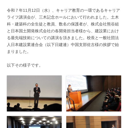
令和７年11月12日（水）、キャリア教育の一環であるキャリア
ライフ講演会が、三木記念ホールにおいて行われました。土木
科・建築科の全生徒と教員、数名の保護者が、株式会社熊谷組
と日本国土開発株式会社の各開発担当者様から、建設業におけ
る最先端技術についての講演を頂きました。校長と一般社団法
人日本建設業連合会（以下日建連）中国支部佐古様の挨拶で始
まりました。
以下その様子です。