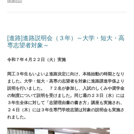
okako10
[進路]進路説明会（３年）～大学・短大・高
専志望者対象～
令和７年４月２２日（火）実施
岡工３年生もいよいよ進路決定に向け、本格始動の時期となり
ました。大学・短大・高専の志望者を対象に進路課進学係より
説明を行いました。 ７２名が参加し、入試のしくみや奨学金
の制度について説明を受けました。同じ週の２３日（水）には
３年生全体に対して「志望理由書の書き方」講座も実施され、
２４日（木）には３年生専門学校志望は対象の説明会も実施さ
れました。