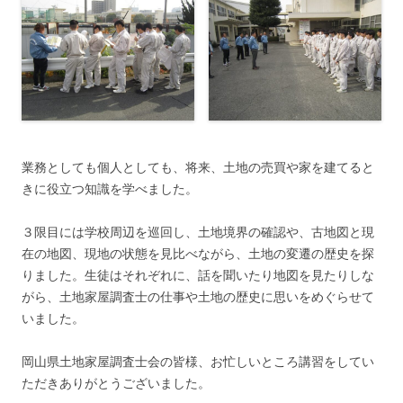
業務としても個人としても、将来、土地の売買や家を建てると
きに役立つ知識を学べました。
３限目には学校周辺を巡回し、土地境界の確認や、古地図と現
在の地図、現地の状態を見比べながら、土地の変遷の歴史を探
りました。生徒はそれぞれに、話を聞いたり地図を見たりしな
がら、土地家屋調査士の仕事や土地の歴史に思いをめぐらせて
いました。
岡山県土地家屋調査士会の皆様、お忙しいところ講習をしてい
ただきありがとうございました。