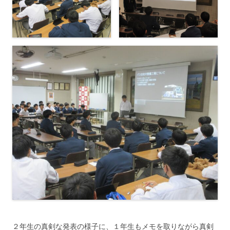
２年生の真剣な発表の様子に、１年生もメモを取りながら真剣