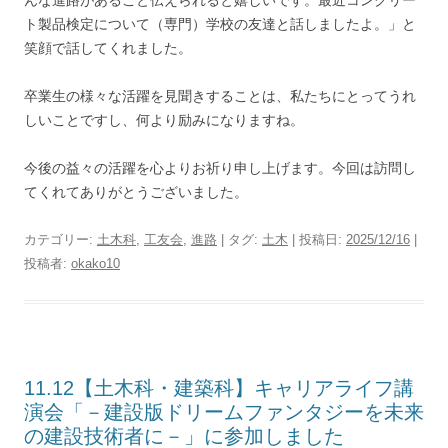
ト製品検定について（専門）学校の友達と話しましたよ。」と
笑顔で話してくれました。
卒業生の様々な活躍を見聞きすることは、私たちにとってうれ
しいことですし、何より励みになりますね。
今後の益々の活躍を心よりお祈り申し上げます。今回は訪問し
てくれてありがとうございました。
カテゴリー:
土木科
,
工友会
,
進路
| タグ:
土木
| 投稿日:
2025/12/16
|
投稿者:
okako10
11.12【土木科・建築科】キャリアライフ講
演会「－建設版ドリームファンタジーを未来
の建設技術者に－」に参加しました