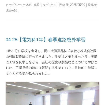
カテゴリー:
土木科
,
進路
| タグ:
土木
| 投稿日:
2025/05/29
|
投稿者:
okako10
04.25【電気科1年】春季進路校外学習
8時25分に学校を出発し、岡山大鵬薬品株式会社と株式会社岡
山村田製作所に行ってきました。生徒はメモを取ったり、実際
に工場を見学しながら、会社の歴史や製品などについて学びま
した。工場見学の時には質問する生徒もおり、意欲的に学習し
ようとする姿が見られました。