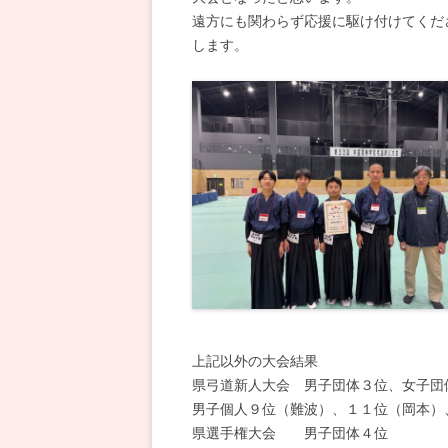
遠方にも関わらず応援に駆け付けてくだ
します。
上記以外の大会結果
県弓道新人大会 男子団体３位、女子
男子個人９位（難波）、１１位（岡本）
県選手権大会 男子団体４位