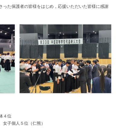
さった保護者の皆様をはじめ，応援いただいた皆様に感謝
団体４位
、女子個人５位（仁熊）