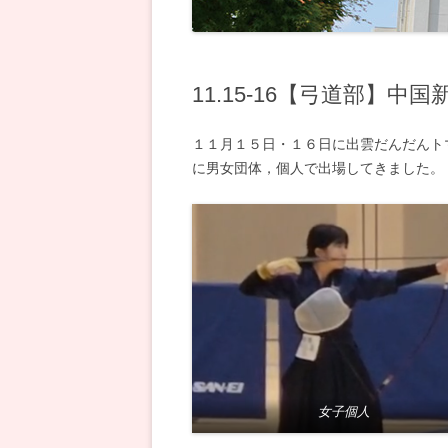
電気科
11.15-16【弓道部】
１１月１５日・１６日に出雲だんだんト
に男女団体，個人で出場してきました。
女子個人