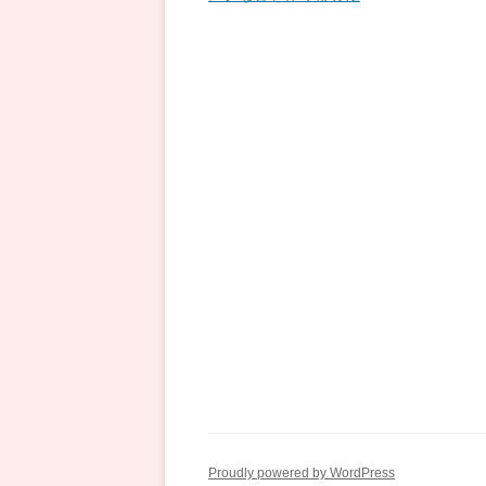
ナ
ビ
ゲ
ー
シ
ョ
ン
Proudly powered by WordPress