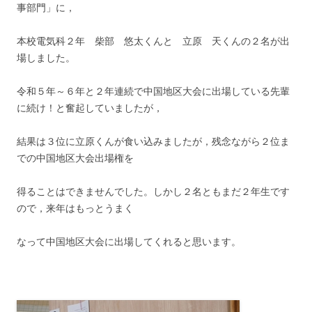
事部門」に，
本校電気科２年 柴部 悠太くんと 立原 天くんの２名が出
場しました。
令和５年～６年と２年連続で中国地区大会に出場している先輩
に続け！と奮起していましたが，
結果は３位に立原くんが食い込みましたが，残念ながら２位ま
での中国地区大会出場権を
得ることはできませんでした。しかし２名ともまだ２年生です
ので，来年はもっとうまく
なって中国地区大会に出場してくれると思います。