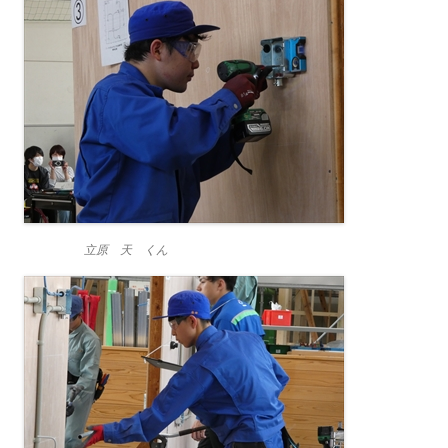
立原 天 くん