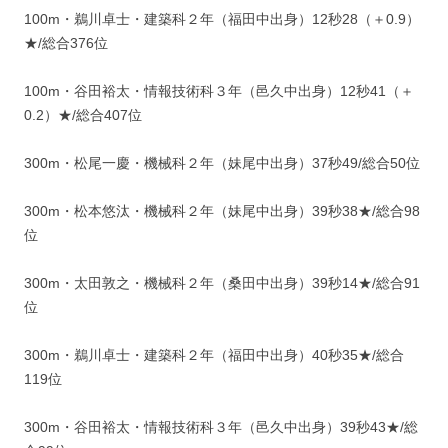
100m・鵜川卓士・建築科２年（福田中出身）12秒28（＋0.9）
★/総合376位
100m・谷田裕太・情報技術科３年（邑久中出身）12秒41（＋
0.2）★/総合407位
300m・松尾一慶・機械科２年（妹尾中出身）37秒49/総合50位
300m・松本悠汰・機械科２年（妹尾中出身）39秒38★/総合98
位
300m・太田敦之・機械科２年（桑田中出身）39秒14★/総合91
位
300m・鵜川卓士・建築科２年（福田中出身）40秒35★/総合
119位
300m・谷田裕太・情報技術科３年（邑久中出身）39秒43★/総