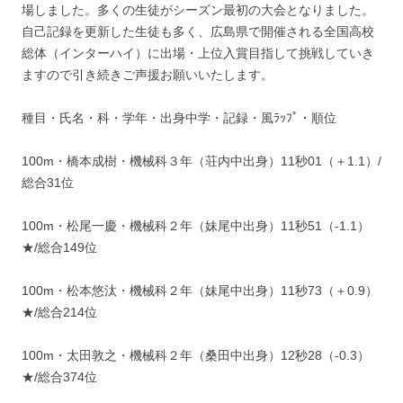
場しました。多くの生徒がシーズン最初の大会となりました。
自己記録を更新した生徒も多く、広島県で開催される全国高校
総体（インターハイ）に出場・上位入賞目指して挑戦していき
ますので引き続きご声援お願いいたします。
種目・氏名・科・学年・出身中学・記録・風ﾗｯﾌﾟ・順位
100m・橋本成樹・機械科３年（荘内中出身）11秒01（＋1.1）/
総合31位
100m・松尾一慶・機械科２年（妹尾中出身）11秒51（-1.1）
★/総合149位
100m・松本悠汰・機械科２年（妹尾中出身）11秒73（＋0.9）
★/総合214位
100m・太田敦之・機械科２年（桑田中出身）12秒28（-0.3）
★/総合374位