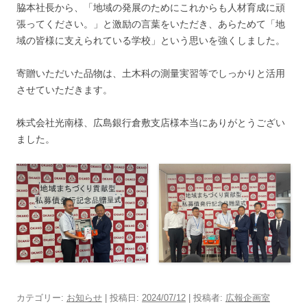
脇本社長から、「地域の発展のためにこれからも人材育成に頑
張ってください。」と激励の言葉をいただき、あらためて「地
域の皆様に支えられている学校」という思いを強くしました。
寄贈いただいた品物は、土木科の測量実習等でしっかりと活用
させていただきます。
株式会社光南様、広島銀行倉敷支店様本当にありがとうござい
ました。
カテゴリー:
お知らせ
| 投稿日:
2024/07/12
|
投稿者:
広報企画室