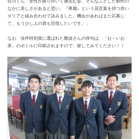
住川くん「女性が振り向いて微笑む姿、そんなふとした動作の
なかに美しさがあると思い、『華麗』という花言葉を持つ赤い
ダリアと組み合わせて詠みました。機会があればまた応募し
て、もう少し上の賞も目指したいです。」
なお、佳作特別賞に選ばれた難波さんの俳句は、「お～いお
茶」のボトルに印刷されますので、探してみてください！！