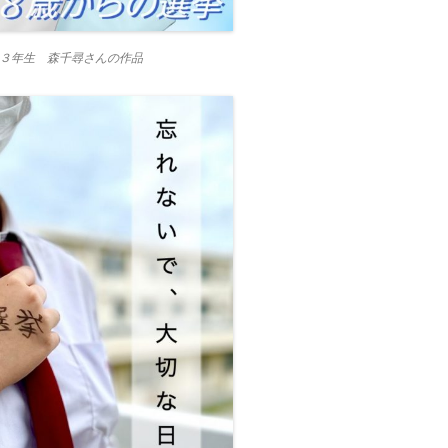
３年生 森千尋さんの作品