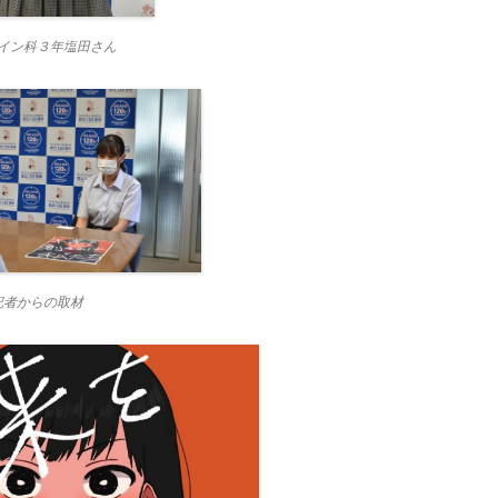
イン科３年塩田さん
記者からの取材