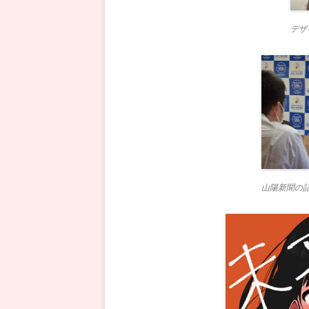
デザ
山陽新聞の