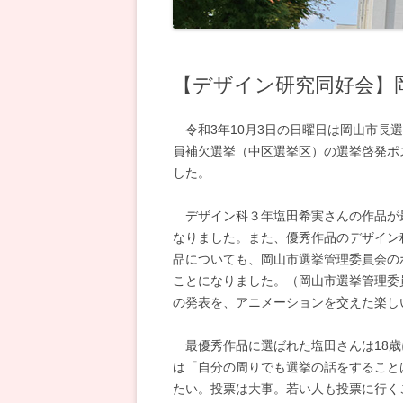
電気科
【デザイン研究同好会】
令和3年10月3日の日曜日は岡山市長
員補欠選挙（中区選挙区）の選挙啓発ポ
した。
デザイン科３年塩田希実さんの作品が
なりました。また、優秀作品のデザイン
品についても、岡山市選挙管理委員会のホ
ことになりました。（岡山市選挙管理委員
の発表を、アニメーションを交えた楽し
最優秀作品に選ばれた塩田さんは18歳
は「自分の周りでも選挙の話をすること
たい。投票は大事。若い人も投票に行く