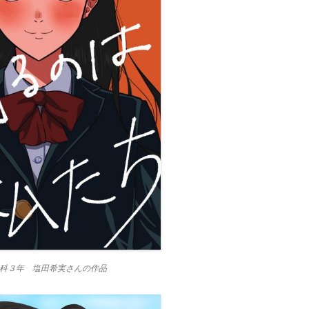
科３年 塩田希実さんの作品