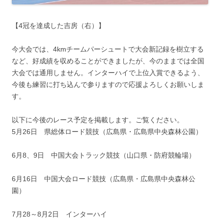
【4冠を達成した吉房（右）】
今大会では、4kmチームパーシュートで大会新記録を樹立する
など、好成績を収めることができましたが、今のままでは全国
大会では通用しません。インターハイで上位入賞できるよう、
今後も練習に打ち込んで参りますので応援よろしくお願いしま
す。
以下に今後のレース予定を掲載します。ご覧ください。
5月26日 県総体ロード競技（広島県・広島県中央森林公園）
6月8、9日 中国大会トラック競技（山口県・防府競輪場）
6月16日 中国大会ロード競技（広島県・広島県中央森林公
園）
7月28～8月2日 インターハイ