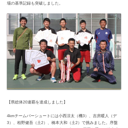
場の基準記録も突破しました。
【県総体20連覇を達成しました】
4kmチームパーシュートには小西涼太（機3）、吉房暖人（デ
3）、柏野健吾（土2）、橋本大和（土2）で挑みました。序盤