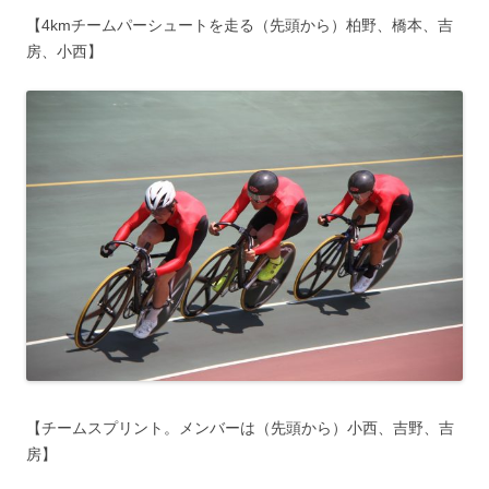
【4kmチームパーシュートを走る（先頭から）柏野、橋本、吉
房、小西】
【チームスプリント。メンバーは（先頭から）小西、吉野、吉
房】