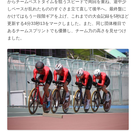
からチームベストタイムを狙うスピードで周回を重ね、途中少
しペースが乱れたもののすぐさま立て直して後半へ。最終盤に
かけてはもう一段階ギアを上げ、これまでの大会記録を5秒ほど
更新する4分33秒13をマークしました。また、同じ団体種目で
あるチームスプリントでも優勝し、チーム力の高さを見せつけ
ました。