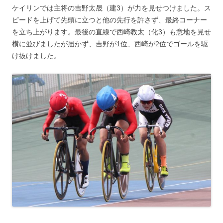
ケイリンでは主将の吉野太晟（建3）が力を見せつけました。ス
ピードを上げて先頭に立つと他の先行を許さず、最終コーナー
を立ち上がります。最後の直線で西崎教太（化3）も意地を見せ
横に並びましたが届かず、吉野が1位、西崎が2位でゴールを駆
け抜けました。