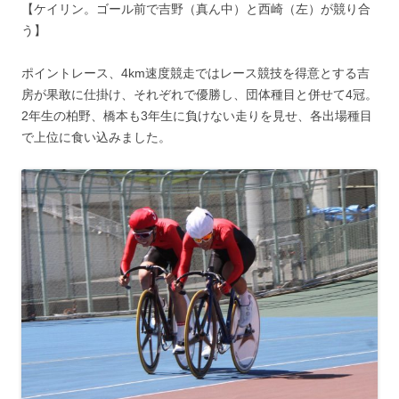
【ケイリン。ゴール前で吉野（真ん中）と西崎（左）が競り合
う】
ポイントレース、4km速度競走ではレース競技を得意とする吉
房が果敢に仕掛け、それぞれで優勝し、団体種目と併せて4冠。
2年生の柏野、橋本も3年生に負けない走りを見せ、各出場種目
で上位に食い込みました。