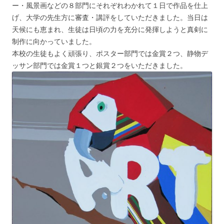
ー・風景画などの８部門にそれぞれわかれて１日で作品を仕上
げ、大学の先生方に審査・講評をしていただきました。当日は
天候にも恵まれ、生徒は日頃の力を充分に発揮しようと真剣に
制作に向かっていました。
本校の生徒もよく頑張り、ポスター部門では金賞２つ、静物デ
ッサン部門では金賞１つと銀賞２つをいただきました。