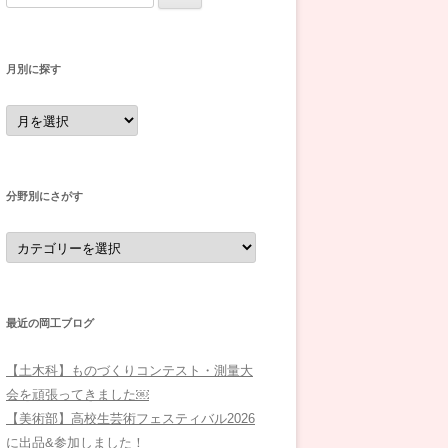
索:
月別に探す
月
別
に
探
す
分野別にさがす
分
野
別
に
さ
が
す
最近の岡工ブログ
【土木科】ものづくりコンテスト・測量大
会を頑張ってきました￼
【美術部】高校生芸術フェスティバル2026
に出品&参加しました！