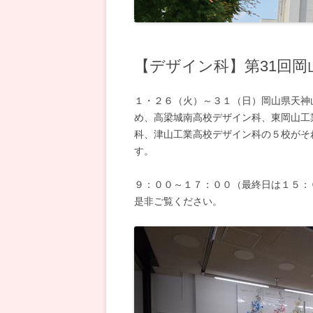
電気科
【デザイン科】第31回
１・２６（火）～３１（日）岡山県天神
め、高梁城南高校デザイン科、東岡山工
科、津山工業高校デザイン科の５校がそ
す。
９：００～１７：００（最終日は１５：
是非ご覧ください。