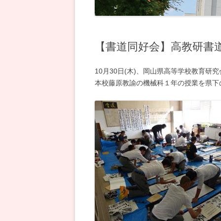
電気科
【書道同好会】高教研書
10月30日(木)、岡山県高等学校教育
本校藤原教諭の機械科１年の授業を県下