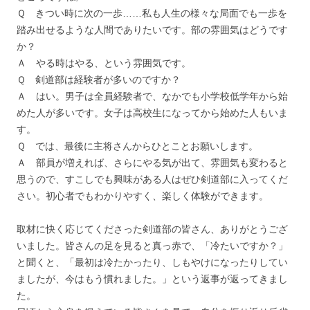
Ｑ きつい時に次の一歩……私も人生の様々な局面でも一歩を
踏み出せるような人間でありたいです。部の雰囲気はどうです
か？
Ａ やる時はやる、という雰囲気です。
Ｑ 剣道部は経験者が多いのですか？
Ａ はい。男子は全員経験者で、なかでも小学校低学年から始
めた人が多いです。女子は高校生になってから始めた人もいま
す。
Ｑ では、最後に主将さんからひとことお願いします。
Ａ 部員が増えれば、さらにやる気が出て、雰囲気も変わると
思うので、すこしでも興味がある人はぜひ剣道部に入ってくだ
さい。初心者でもわかりやすく、楽しく体験ができます。
取材に快く応じてくださった剣道部の皆さん、ありがとうござ
いました。皆さんの足を見ると真っ赤で、「冷たいですか？」
と聞くと、「最初は冷たかったり、しもやけになったりしてい
ましたが、今はもう慣れました。」という返事が返ってきまし
た。