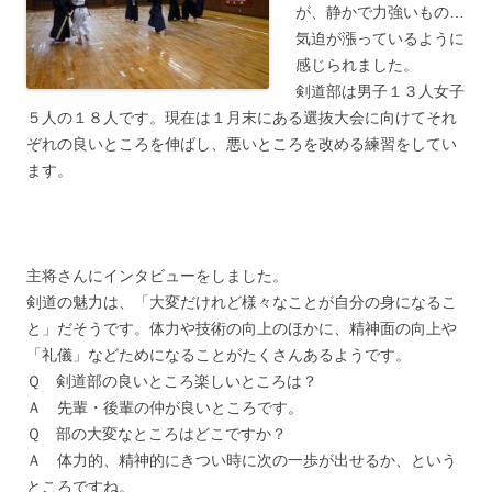
が、静かで力強いもの…
気迫が漲っているように
感じられました。
剣道部は男子１３人女子
５人の１８人です。現在は１月末にある選抜大会に向けてそれ
ぞれの良いところを伸ばし、悪いところを改める練習をしてい
ます。
主将さんにインタビューをしました。
剣道の魅力は、「大変だけれど様々なことが自分の身になるこ
と」だそうです。体力や技術の向上のほかに、精神面の向上や
「礼儀」などためになることがたくさんあるようです。
Ｑ 剣道部の良いところ楽しいところは？
Ａ 先輩・後輩の仲が良いところです。
Ｑ 部の大変なところはどこですか？
Ａ 体力的、精神的にきつい時に次の一歩が出せるか、という
ところですね。