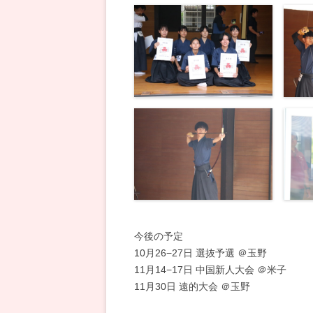
今後の予定
10月26−27日 選抜予選 ＠玉野
11月14−17日 中国新人大会 ＠米子
11月30日 遠的大会 ＠玉野