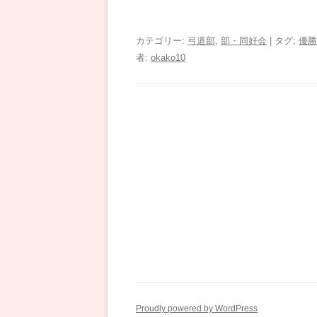
カテゴリー:
弓道部
,
部・同好会
| タグ:
優勝
者:
okako10
Proudly powered by WordPress