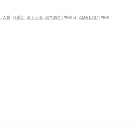
,
入賞
,
弓道部
,
新人大会
,
試合結果
| 投稿日:
2024/10/07
|
投稿