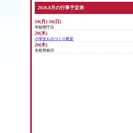
2026.8月の行事予定表
10(月)-16(日)
学校閉庁日
20(木)
小学生ものづくり教室
26(木)
全校登校日