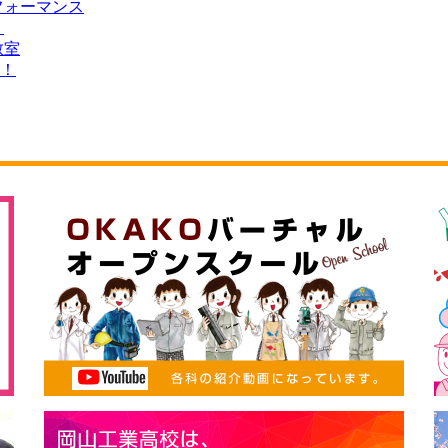
フォーマンス
】
教室
た！