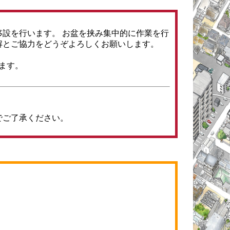
設を行います。 お盆を挟み集中的に作業を行
解とご協力をどうぞよろしくお願いします。
ます。
でご了承ください。
information過去一覧