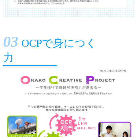
03
OCPで身につく
力