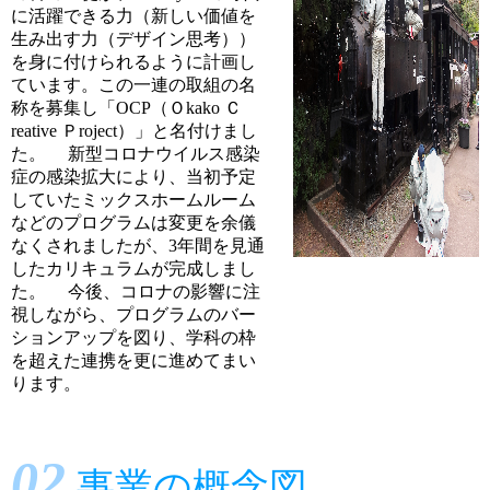
に活躍できる力（新しい価値を
生み出す力（デザイン思考））
を身に付けられるように計画し
ています。この一連の取組の名
称を募集し「OCP（Ｏkako Ｃ
reative Ｐroject）」と名付けまし
た。 新型コロナウイルス感染
症の感染拡大により、当初予定
していたミックスホームルーム
などのプログラムは変更を余儀
なくされましたが、3年間を見通
したカリキュラムが完成しまし
た。 今後、コロナの影響に注
視しながら、プログラムのバー
ションアップを図り、学科の枠
を超えた連携を更に進めてまい
ります。
02
事業の概念図