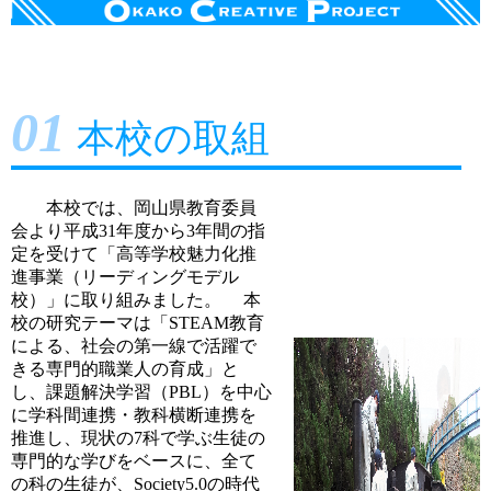
01
本校の取組
本校では、岡山県教育委員
会より平成31年度から3年間の指
定を受けて「高等学校魅力化推
進事業（リーディングモデル
校）」に取り組みました。 本
校の研究テーマは「STEAM教育
による、社会の第一線で活躍で
きる専門的職業人の育成」と
し、課題解決学習（PBL）を中心
に学科間連携・教科横断連携を
推進し、現状の7科で学ぶ生徒の
専門的な学びをベースに、全て
の科の生徒が、Society5.0の時代