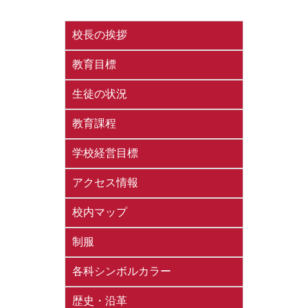
校長の挨拶
教育目標
生徒の状況
教育課程
学校経営目標
アクセス情報
校内マップ
制服
各科シンボルカラー
歴史・沿革