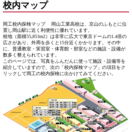
校内マップ
岡工校内探検マップ 岡山工業高校は、京山のふもとに位
置し岡山駅に近く利便性に優れています。
校地（面積55,853m2）は非常に広大で東京ドームの1.4倍の
広さがあり、外周を歩くと15分近くかかります。その中
に、普通教室・実習室・体育館・部室などの施設・設備が
数多く整えられています。
このページでは、写真をふんだんに使って施設・設備等を
紹介していますので、次の「校内探検マップ」の項目をク
リックして岡工の校内探検に出かけてみてください。