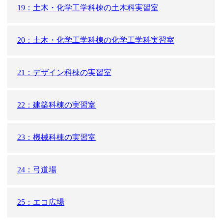
19：土木・化学工学科棟の土木科実習室
20：土木・化学工学科棟の化学工学科実習室
21：デザイン科棟の実習室
22：建築科棟の実習室
23：機械科棟の実習室
24：弓道場
25：エコ広場