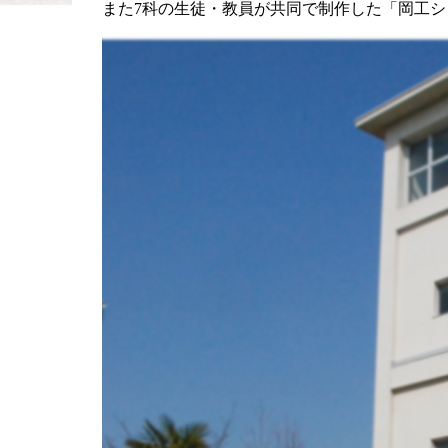
また7科の生徒・教員が共同で制作した「岡工シ