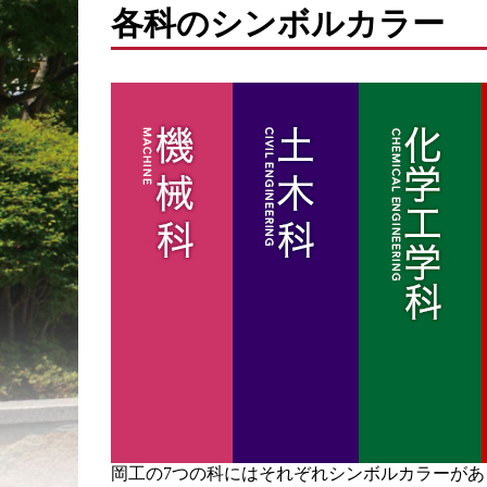
各科のシンボルカラー
岡工の7つの科にはそれぞれシンボルカラーが