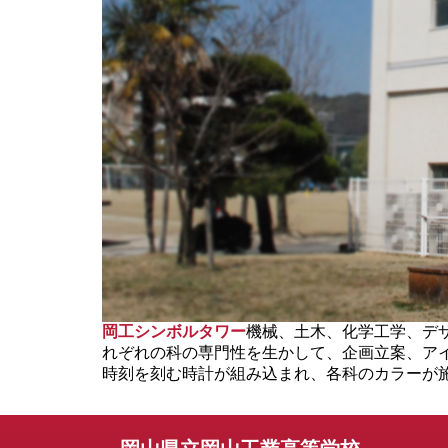
岡工シンボルタワー
機械、土木、化学工学、デ
れぞれの科の専門性を生かして、企画立案、ア
時刻を刻む時計が組み込まれ、各科のカラーが施さ