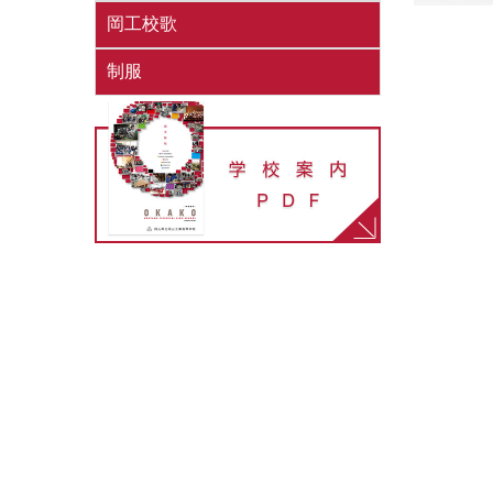
岡工校歌
制服