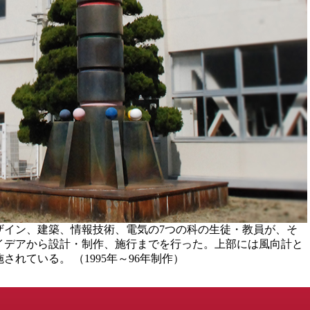
ザイン、建築、情報技術、電気の7つの科の生徒・教員が、そ
イデアから設計・制作、施行までを行った。上部には風向計と
れている。 （1995年～96年制作）