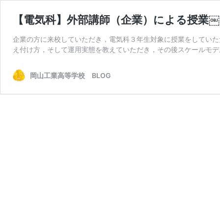
【電気科】外部講師（企業）による授業￼
企業の方に来校していただき，電気科３年生対象に授業をしていた
え付け方，そして運用実態を教えていただき，その後スケールモデ
岡山工業高等学校 BLOG